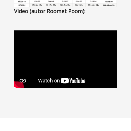
Video (autor Roomet Poom):