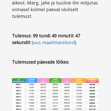
äikest. Märg, jahe ja tuuline ilm mõjutas
viimasel kolmel päeval oluliselt
tulemust.
Tulemus:
99 tundi 49 minutit 47
sekundit
(
uus maailmarekord
).
Tulemused päevade lõikes
: