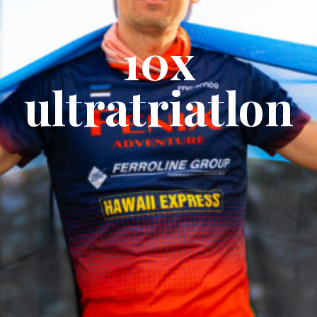
10x
ultratriatlon