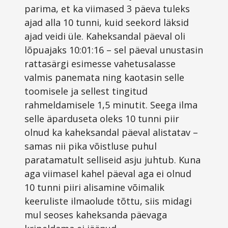
parima, et ka viimased 3 päeva tuleks
ajad alla 10 tunni, kuid seekord läksid
ajad veidi üle. Kaheksandal päeval oli
lõpuajaks 10:01:16 – sel päeval unustasin
rattasärgi esimesse vahetusalasse
valmis panemata ning kaotasin selle
toomisele ja sellest tingitud
rahmeldamisele 1,5 minutit. Seega ilma
selle äparduseta oleks 10 tunni piir
olnud ka kaheksandal päeval alistatav –
samas nii pika võistluse puhul
paratamatult selliseid asju juhtub. Kuna
aga viimasel kahel päeval aga ei olnud
10 tunni piiri alisamine võimalik
keeruliste ilmaolude tõttu, siis midagi
mul seoses kaheksanda päevaga