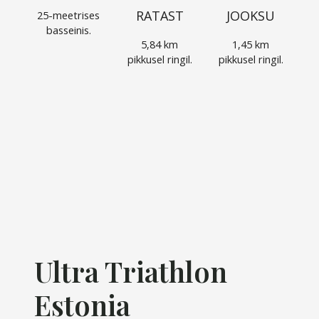
RATAST
JOOKSU
25-meetrises
basseinis.
5,84 km
1,45 km
pikkusel ringil.
pikkusel ringil.
Ultra Triathlon
Estonia