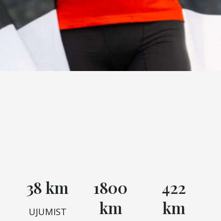
38 km
1800
422
km
km
UJUMIST