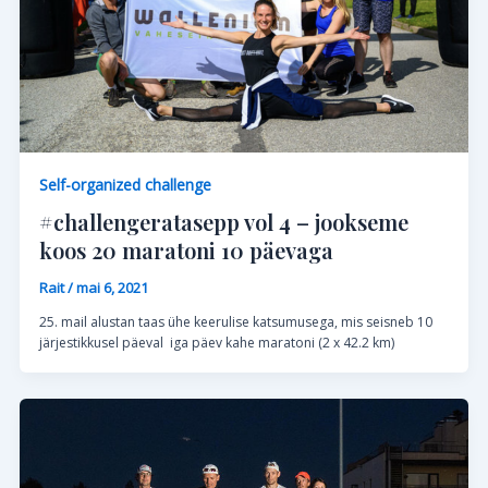
Self-organized challenge
#challengeratasepp vol 4 – jookseme
koos 20 maratoni 10 päevaga
Rait
/
mai 6, 2021
25. mail alustan taas ühe keerulise katsumusega, mis seisneb 10
järjestikkusel päeval iga päev kahe maratoni (2 x 42.2 km)