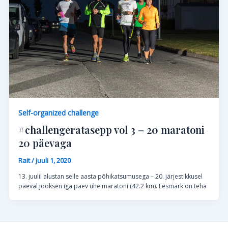
Self-organized challenge
#challengeratasepp vol 3 – 20 maratoni
20 päevaga
Rait
/
juuli 1, 2020
13. juulil alustan selle aasta põhikatsumusega – 20. järjestikkusel
päeval jooksen iga päev ühe maratoni (42.2 km). Eesmärk on teha