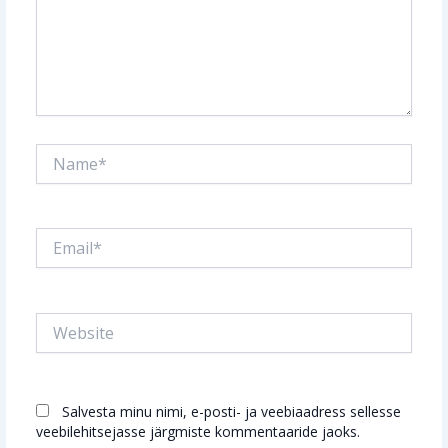
Name*
Email*
Website
Salvesta minu nimi, e-posti- ja veebiaadress sellesse
veebilehitsejasse järgmiste kommentaaride jaoks.