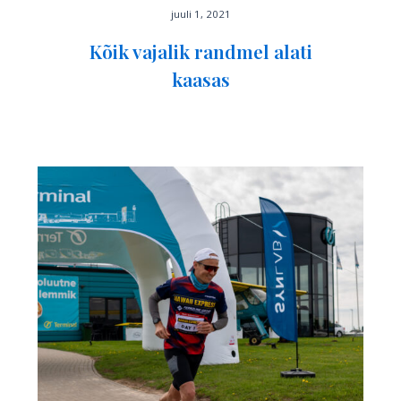
juuli 1, 2021
Kõik vajalik randmel alati
kaasas