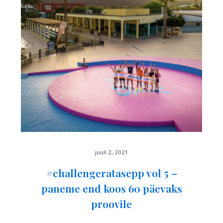
juuli 2, 2021
#challengeratasepp vol 5 –
paneme end koos 60 päevaks
proovile