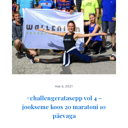
mai 6, 2021
#challengeratasepp vol 4 –
jookseme koos 20 maratoni 10
päevaga