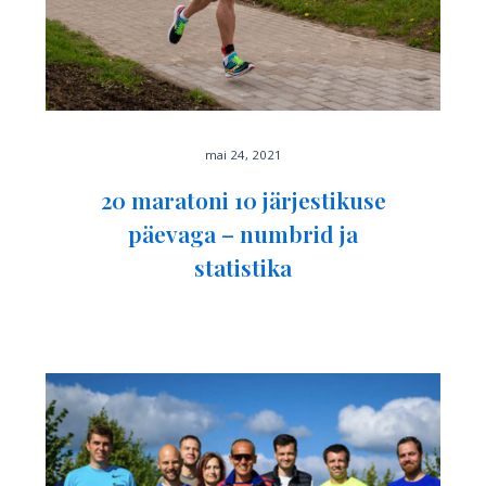
mai 24, 2021
20 maratoni 10 järjestikuse
päevaga – numbrid ja
statistika