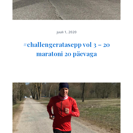
juuli 1, 2020
#challengeratasepp vol 3 – 20
maratoni 20 päevaga