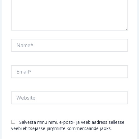
Name*
Email*
Website
Salvesta minu nimi, e-posti- ja veebiaadress sellesse
veebilehitsejasse järgmiste kommentaaride jaoks.