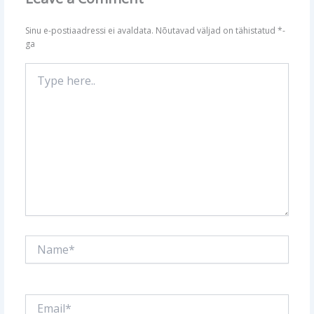
Sinu e-postiaadressi ei avaldata.
Nõutavad väljad on tähistatud
*
-
ga
Type
here..
Name*
Email*