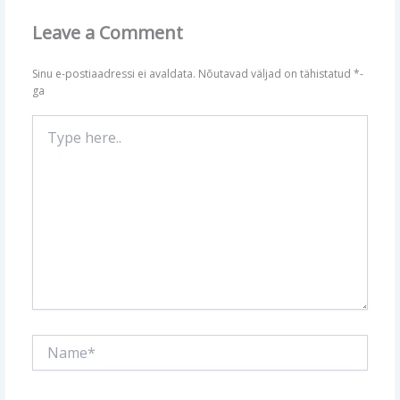
Leave a Comment
Sinu e-postiaadressi ei avaldata.
Nõutavad väljad on tähistatud
*
-
ga
Type
here..
Name*