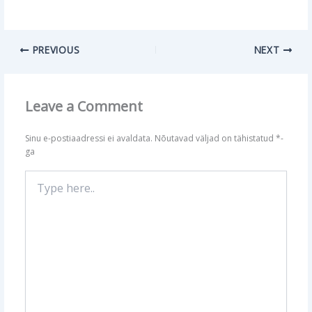
PREVIOUS
NEXT
Leave a Comment
Sinu e-postiaadressi ei avaldata.
Nõutavad väljad on tähistatud
*
-
ga
Type
here..