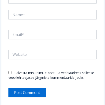
Name*
Email*
Website
Salvesta minu nimi, e-posti- ja veebiaadress sellesse
veebilehitsejasse järgmiste kommentaaride jaoks.