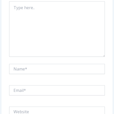
Type
here..
Name*
Email*
Website