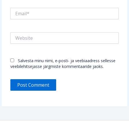
Email*
Website
Salvesta minu nimi, e-posti- ja veebiaadress sellesse
veebilehitsejasse järgmiste kommentaaride jaoks.