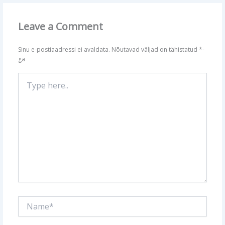
Leave a Comment
Sinu e-postiaadressi ei avaldata.
Nõutavad väljad on tähistatud
*
-
ga
Type
here..
Name*