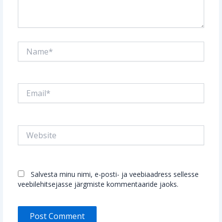
Name*
Email*
Website
Salvesta minu nimi, e-posti- ja veebiaadress sellesse
veebilehitsejasse järgmiste kommentaaride jaoks.